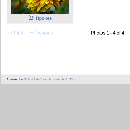
Прочее
First
Previous
Photos 1 - 4 of 4
Powered by
Gallery 3.0+ (branch master, build 434)